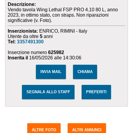
Descrizione:
Vendo tavola Wing Lethal FSP PRO 4.10 80 L, anno
2023, in ottimo stato, con straps. Non riparazioni
significative (v. Foto).
Inserzionista:
ENRICO, RIMINI - Italy
Utente da oltre
5
anni
Tel:
3357491300
Inserzione numero
625982
Inserita il
16/05/2026 alle 14:30:06
INVIA MAIL
CHIAMA
SEGNALA ALLO STAFF
PREFERITI
ALTRE FOTO
ALTRI ANNUNCI