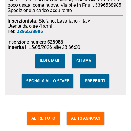
poco usata, come nuova. Visibile in Friuli. 3396538985
Spedizione a carico acquirente
Inserzionista:
Stefano, Lavariano - Italy
Utente da oltre
4
anni
Tel:
3396538985
Inserzione numero
625965
Inserita il
15/05/2026 alle 23:36:00
INVIA MAIL
CHIAMA
SEGNALA ALLO STAFF
PREFERITI
ALTRE FOTO
ALTRI ANNUNCI