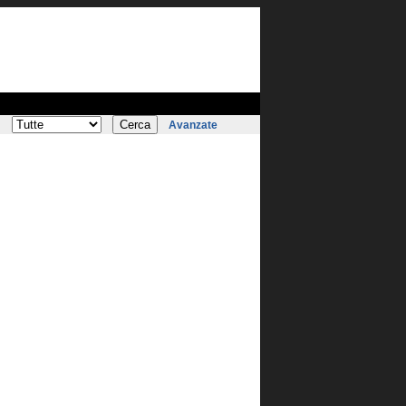
:
Avanzate