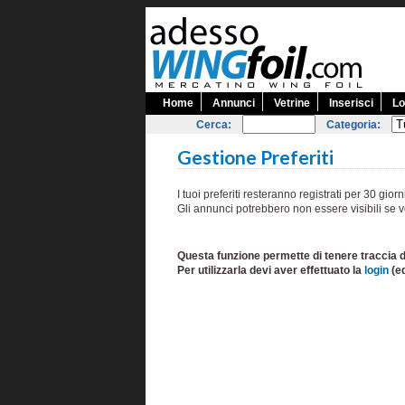
Home
Annunci
Vetrine
Inserisci
Lo
Cerca:
Categoria:
Gestione Preferiti
I tuoi preferiti resteranno registrati per 30 giorn
Gli annunci potrebbero non essere visibili se v
Questa funzione permette di tenere traccia d
Per utilizzarla devi aver effettuato la
login
(e