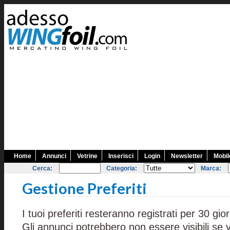
Home
Annunci
Vetrine
Inserisci
Login
Newsletter
Mobil
Cerca:
Categoria:
Marca:
Gestione Preferiti
I tuoi preferiti resteranno registrati per 30 gior
Gli annunci potrebbero non essere visibili se