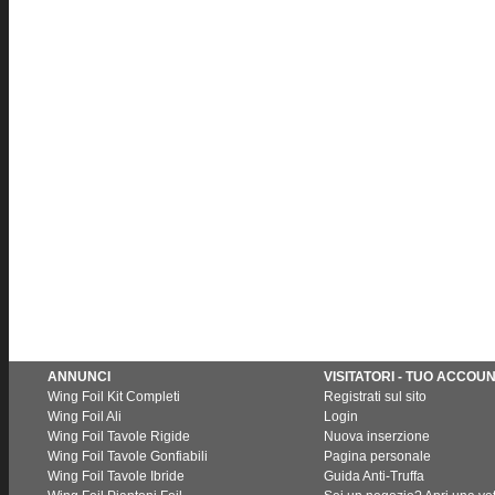
ANNUNCI
VISITATORI - TUO ACCOU
Wing Foil Kit Completi
Registrati sul sito
Wing Foil Ali
Login
Wing Foil Tavole Rigide
Nuova inserzione
Wing Foil Tavole Gonfiabili
Pagina personale
Wing Foil Tavole Ibride
Guida Anti-Truffa