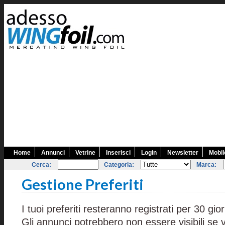
Home
Annunci
Vetrine
Inserisci
Login
Newsletter
Mobil
Cerca:
Categoria:
Marca:
Gestione Preferiti
I tuoi preferiti resteranno registrati per 30 gior
Gli annunci potrebbero non essere visibili se