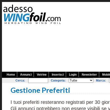
Home
Annunci
Vetrine
Inserisci
Login
Newsletter
Mobil
Cerca:
Categoria:
Marca:
Gestione Preferiti
I tuoi preferiti resteranno registrati per 30 gior
Gli annunci potrebbero non essere visibili se