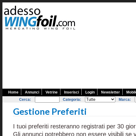
Home
Annunci
Vetrine
Inserisci
Login
Newsletter
Mobil
Cerca:
Categoria:
Marca:
Gestione Preferiti
I tuoi preferiti resteranno registrati per 30 gior
Gli annunci potrebbero non essere visibili se