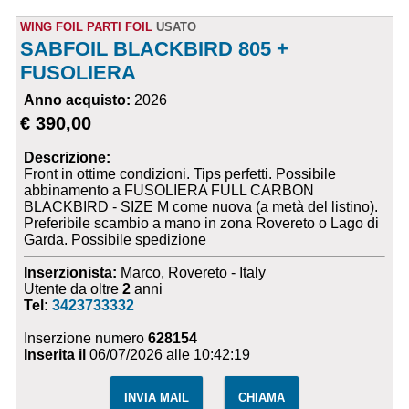
WING FOIL PARTI FOIL
USATO
SABFOIL BLACKBIRD 805 +
FUSOLIERA
Anno acquisto:
2026
€ 390,00
Descrizione:
Front in ottime condizioni. Tips perfetti. Possibile
abbinamento a FUSOLIERA FULL CARBON
BLACKBIRD - SIZE M come nuova (a metà del listino).
Preferibile scambio a mano in zona Rovereto o Lago di
Garda. Possibile spedizione
Inserzionista:
Marco, Rovereto - Italy
Utente da oltre
2
anni
Tel:
3423733332
Inserzione numero
628154
Inserita il
06/07/2026 alle 10:42:19
INVIA MAIL
CHIAMA