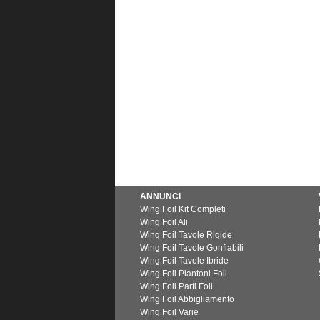
ANNUNCI
Wing Foil Kit Completi
Wing Foil Ali
Wing Foil Tavole Rigide
Wing Foil Tavole Gonfiabili
Wing Foil Tavole Ibride
Wing Foil Piantoni Foil
Wing Foil Parti Foil
Wing Foil Abbigliamento
Wing Foil Varie