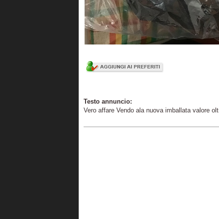
Testo annuncio:
Vero affare Vendo ala nuova imballata valore ol