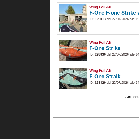
Wing Foil Ali
F-One F-one Strike 
ID:
629013
del 27/07/2026 alle 1
Wing Foil Ali
F-One Strike
ID:
628830
del 22/07/2026 alle 1
Wing Foil Ali
F-One Straik
ID:
628829
del 22/07/2026 alle 1
Altri ann