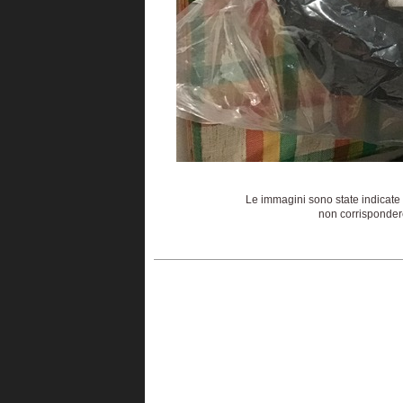
Le immagini sono state indicate 
non corrispondere