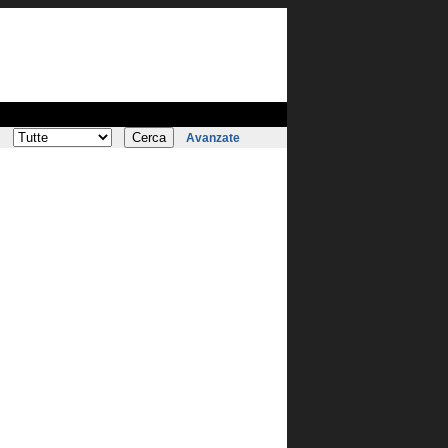
:
Avanzate