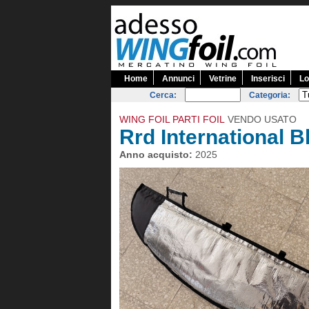
Home
Annunci
Vetrine
Inserisci
Lo
Cerca:
Categoria:
WING FOIL PARTI FOIL
VENDO USATO
Rrd International B
Anno acquisto:
2025