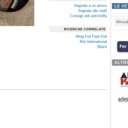
Segnala a un amico
LE VE
Segnala allo staff
Consigli utili anti-truffa
Minoia
RICERCHE CORRELATE
Wing Foil Parti Foil
Rrd International
Blaze
ALTR