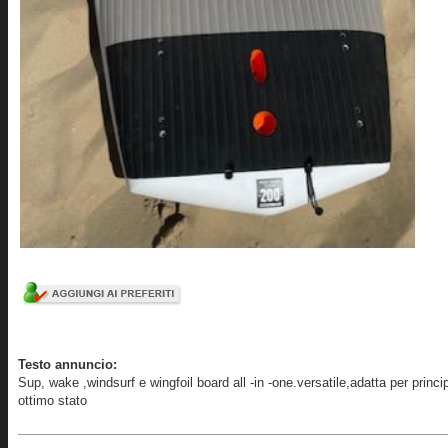
Testo annuncio:
Sup, wake ,windsurf e wingfoil board all -in -one.versatile,adatta per prin
ottimo stato