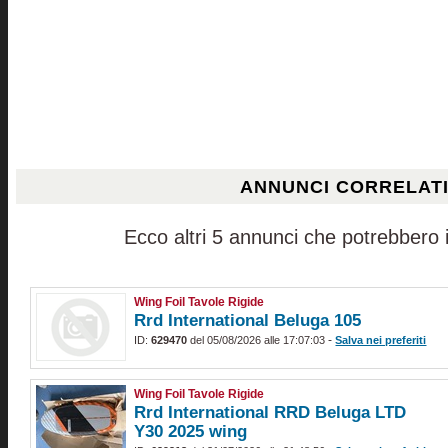
ANNUNCI CORRELAT
Ecco altri 5 annunci che potrebbero i
Wing Foil Tavole Rigide
Rrd International Beluga 105
-
ID:
629470
del 05/08/2026 alle 17:07:03
Salva nei preferiti
Wing Foil Tavole Rigide
Rrd International RRD Beluga LTD
Y30 2025 wing