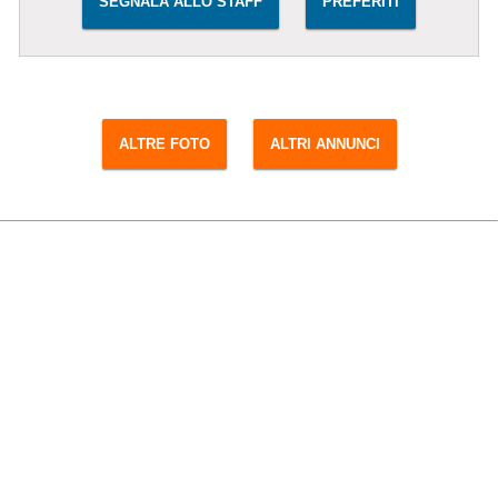
SEGNALA ALLO STAFF
PREFERITI
ALTRE FOTO
ALTRI ANNUNCI