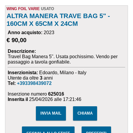
WING FOIL VARIE
USATO
ALTRA MANERA TRAVE BAG 5" -
160CM X 65CM X 24CM
Anno acquisto:
2023
€ 90,00
Descrizione:
Travel Bag Manera 5". Usata pochissimo. Vendo per
passaggio a tavola gonfiabile.
Inserzionista:
Edoardo, Milano - Italy
Utente da oltre
3
anni
Tel:
+393398439072
Inserzione numero
625016
Inserita il
25/04/2026 alle 17:21:46
INVIA MAIL
CHIAMA