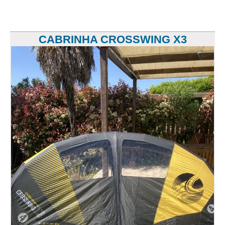
CABRINHA CROSSWING X3