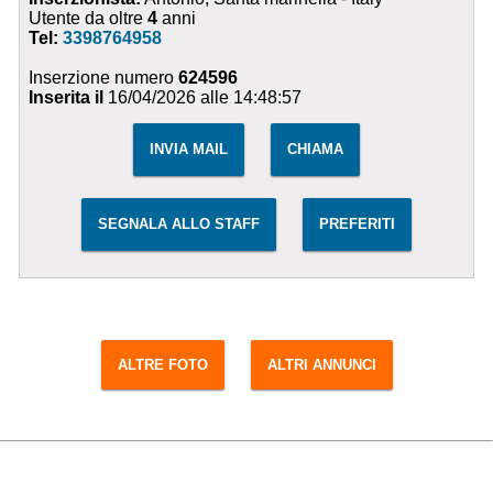
Utente da oltre
4
anni
Tel:
3398764958
Inserzione numero
624596
Inserita il
16/04/2026 alle 14:48:57
INVIA MAIL
CHIAMA
SEGNALA ALLO STAFF
PREFERITI
ALTRE FOTO
ALTRI ANNUNCI