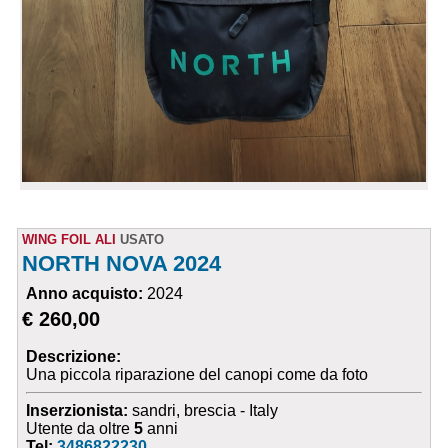
WING FOIL ALI
USATO
NORTH NOVA 2024
Anno acquisto:
2024
€ 260,00
Descrizione:
Una piccola riparazione del canopi come da foto
Inserzionista:
sandri, brescia - Italy
Utente da oltre
5
anni
Tel:
3486822230