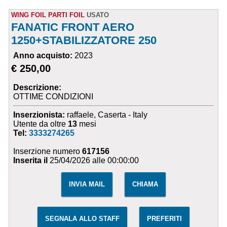
WING FOIL PARTI FOIL
USATO
FANATIC FRONT AERO
1250+STABILIZZATORE 250
Anno acquisto:
2023
€ 250,00
Descrizione:
OTTIME CONDIZIONI
Inserzionista:
raffaele, Caserta - Italy
Utente da oltre
13
mesi
Tel:
3333274265
Inserzione numero
617156
Inserita il
25/04/2026 alle 00:00:00
INVIA MAIL
CHIAMA
SEGNALA ALLO STAFF
PREFERITI